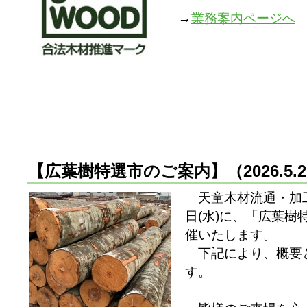
→
業務案内ページへ
【広葉樹特選市のご案内】
（2026.5
天童木材流通・加工
日(水)に、「広葉
催いたします。
下記により、概要
す。