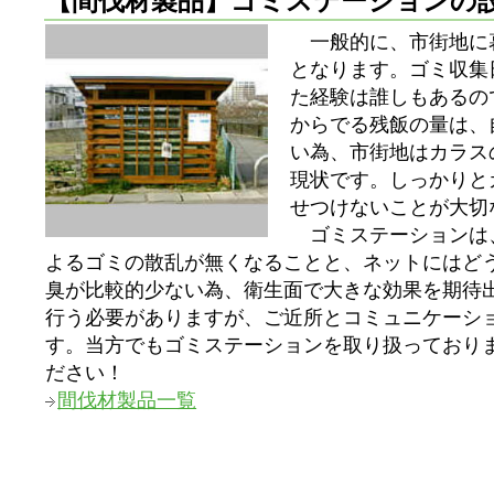
【間伐材製品】ゴミステーションの
一般的に、市街地に
となります。ゴミ収集
た経験は誰しもあるの
からでる残飯の量は、
い為、市街地はカラス
現状です。しっかりと
せつけないことが大切
ゴミステーションは
よるゴミの散乱が無くなることと、ネットにはど
臭が比較的少ない為、衛生面で大きな効果を期待
行う必要がありますが、ご近所とコミュニケーシ
す。当方でもゴミステーションを取り扱っており
ださい！
間伐材製品一覧